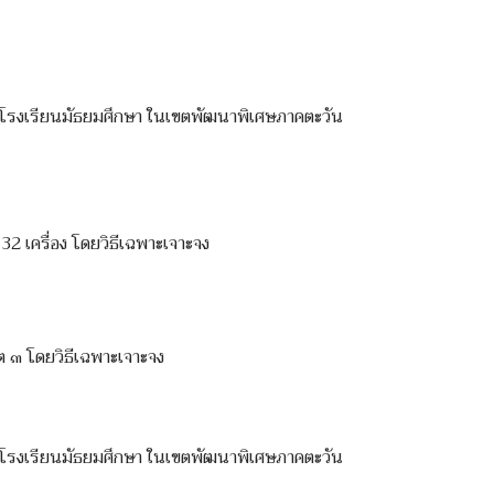
งโรงเรียนมัธยมศึกษา ในเขตพัฒนาพิเศษภาคตะวัน
2 เครื่อง โดยวิธีเฉพาะเจาะจง
ต ๓ โดยวิธีเฉพาะเจาะจง
งโรงเรียนมัธยมศึกษา ในเขตพัฒนาพิเศษภาคตะวัน