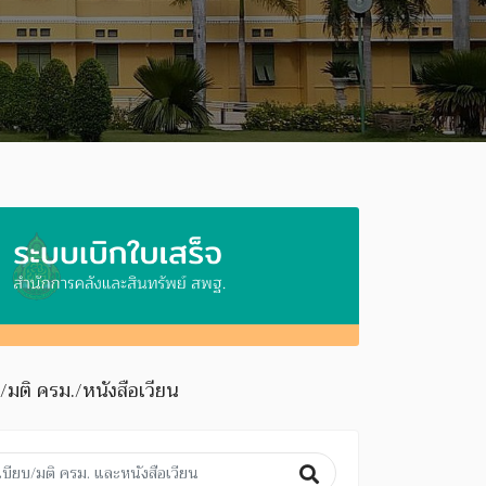
มติ ครม./หนังสือเวียน