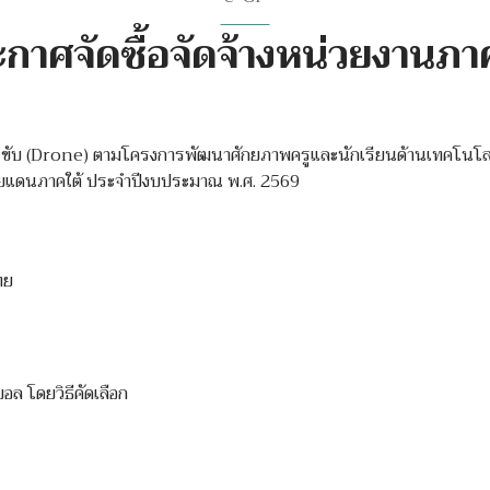
กาศจัดซื้อจัดจ้างหน่วยงานภา
นขับ (Drone) ตามโครงการพัฒนาศักยภาพครูและนักเรียนด้านเทคโนโลยี
ดชายแดนภาคใต้ ประจำปีงบประมาณ พ.ศ. 2569
ทย
อล โดยวิธีคัดเลือก