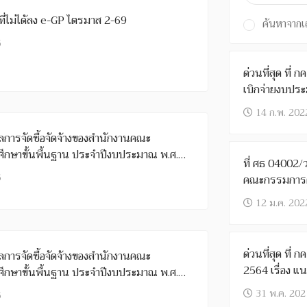
ี่ไม่ได้ลง e-GP ไตรมาส 2-69
ค้นหาจากเล
6
ด่วนที่สุด ที่
เบิกจ่ายงบปร
14 ก.พ. 202
การจัดซื้อจัดจ้างของสำนักงานคณะ
กษาขั้นพื้นฐาน ประจำปีงบประมาณ พ.ศ.
ที่ ศธ 04002/
6
คณะกรรมการตา
จ้างและการบร
12 ม.ค. 202
ด่วนที่สุด ที่
การจัดซื้อจัดจ้างของสำนักงานคณะ
2564 เรื่อง แน
กษาขั้นพื้นฐาน ประจำปีงบประมาณ พ.ศ.
กระบวนการจัดซ
31 พ.ค. 202
6