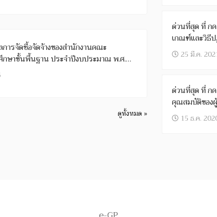
ด่วนที่สุด ที่
เกณฑ์และวิธี
การจัดซื้อจัดจ้างของสำนักงานคณะ
พ.ศ. 2563
25 มี.ค. 202
กษาขั้นพื้นฐาน ประจำปีงบประมาณ พ.ศ.
6
ด่วนที่สุด ที่
คุณสมบัติของผู้
ดูทั้งหมด »
15 ธ.ค. 202
e-GP