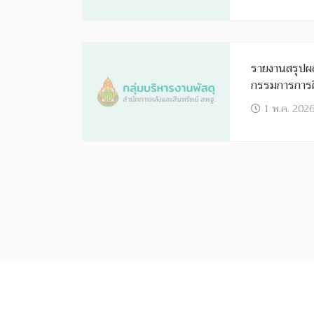
รายงานสรุปผล
กรรมการการศึ
2569
1 พ.ค. 202