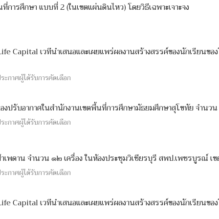
นที่การศึกษา แบบที่ 2 (ในเขตแผ่นดินไหว) โดยวิธีเฉพาะเจาะจง
Life Capital เวทีนำเสนอและเผยแพร่ผลงานสร้างสรรค์ของนักเรียนขอ
ะกาศผู้ได้รับการคัดเลือก
องปรับอากาศในสำนักงานเขตพื้นที่การศึกษามัธยมศึกษาสุโขทัย จำนวน 3
ะกาศผู้ได้รับการคัดเลือก
ฝ้าเพดาน จำนวน ๑๒ เครื่อง ในห้องประชุมวิเชียรบุรี สพป.เพชรบูรณ์ เข
ะกาศผู้ได้รับการคัดเลือก
Life Capital เวทีนำเสนอและเผยแพร่ผลงานสร้างสรรค์ของนักเรียนขอ