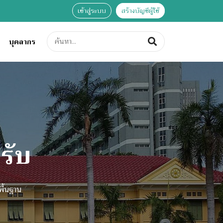
เข้าสู่ระบบ
สร้างบัญชีผู้ใช้
บุคลากร
ุ
Next