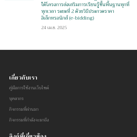
ใต้โครงการส่งเสริมการเรียนรู้ขั้นพื้นฐานทุกที่
ทุกเวลา ระยะที่ 2 ด้วยวิธีประกวดราคา
อิเล็กทรอนิกส์ (e-bidding)
24 เม.ย. 2025
เกี่ยวกับเรา
คู่มือการใช้งานเว็บไซต์
บุคลากร
กิจกรรมที่ผ่านมา
กิจกรรมที่กำลังจะมาถึง
ลิงก์ที่เกี่ยวข้อง