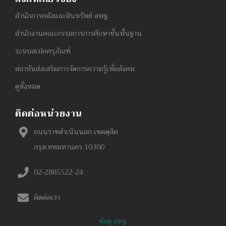
สำนักการคลังและสินทรัพย์ สพฐ.
สำนักงานคณะกรรมการการศึกษาขั้นพื้นฐาน
ระบบสเปคครุภัณฑ์
สถาบันส่งเสริมการจัดการความรู้เพื่อสังคม
ดูทั้งหมด
ติดต่อหน่วยงาน
ถนนราชดำเนินนอก เขตดุสิต
กรุงเทพมหานคร 10300
02-2885522-24
ติดต่อเรา
พัสดุ สพฐ.